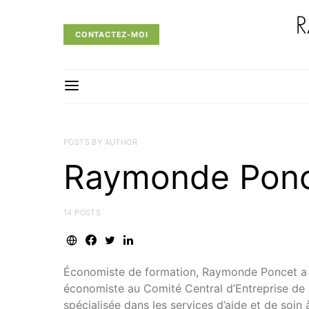
CONTACTEZ-MOI
POSTS BY AUTHOR
Raymonde Pon
14 POSTS
Économiste de formation, Raymonde Poncet a ét
économiste au Comité Central d’Entreprise de R
spécialisée dans les services d’aide et de soin