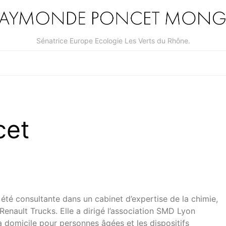
Sénatrice Europe Ecologie Les Verts du Rhône.
cet
é consultante dans un cabinet d’expertise de la chimie,
enault Trucks. Elle a dirigé l’association SMD Lyon
 à domicile pour personnes âgées et les dispositifs