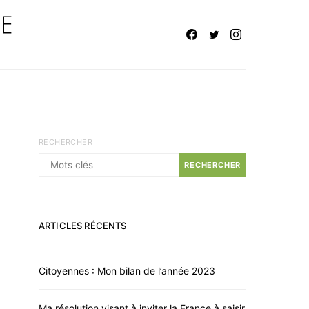
RECHERCHER
RECHERCHER
ARTICLES RÉCENTS
Citoyennes : Mon bilan de l’année 2023
Ma résolution visant à inviter la France à saisir